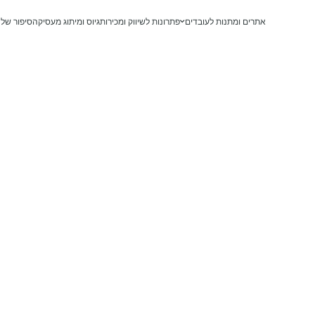
דלג לתוכן
דלג לסרגל הניווט
אתרים ומתנות לעובדים
פתרונות לשיווק ומכירות
גיוס ומיתוג מעסיק
הסיפור שלנ
בלוג