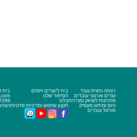
26/04/2026
רווחה וחווית עובד
בית ליוצרים ויזמים
בית ק
ועדים וארגוני עובדים
הסיפור שלנו
s.com
פתרונות לשיווק ומכירות
בלוג
7299
גיוס ומיתוג מעסיק
תקנון שימוש ומדיניות פרטיות
הצהרת
פורטל עובדים