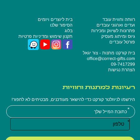
רווחה וחווית עובד
בית ליוצרים ויזמים
ועדים וארגוני עובדים
הסיפור שלנו
פתרונות לשיווק ומכירות
בלוג
גיוס ומיתוג מעסיק
תקנון שימוש ומדיניות פרטיות
פורטל עובדים
בית קורקט מתנות - צור יגאל
office@correct-gifts.com
09-7417299
הצהרת נגישות
רעיונות למתנות וחוויות
הירשמו לניוזלטר קורקט כדי להישאר מעודכנים, מבטיחים לא לחפור!
אנא
מלאו
את
טופס
-