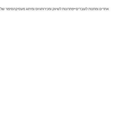
דלג לתוכן
דלג לסרגל הניווט
אתרים ומתנות לעובדים
פתרונות לשיווק ומכירות
גיוס ומיתוג מעסיק
הסיפור שלנ