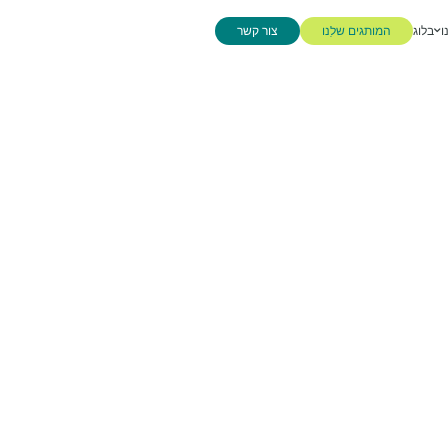
ו
בלוג
המותגים שלנו
צור קשר
המותגים שלנו
צור קשר
חגים
ומ
מה החג האהוב עליכם? ראש ה
בשבילנו בקורקט כל החגים אה
זהו הזמן המושלם להזכיר לעו
חשובים ומוערכים.
יחד נוכל לבנות ולהרכיב את 
ביותר, כאלו שירשימו את הלק
יפתיעו גם את העובדים הכי ק
דרך אתרי בחירת מתנות, חוויו
פרימיום ממותגת ואחידה נדא
קלילה, שמחה ומכל הלב.